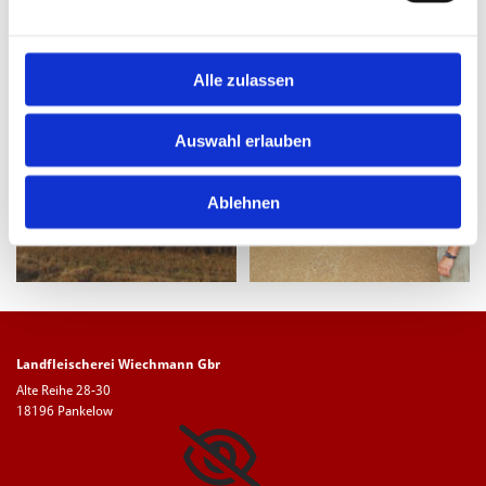
Alle zulassen
Auswahl erlauben
Ablehnen
Landfleischerei Wiechmann Gbr
Alte Reihe 28-30
18196 Pankelow