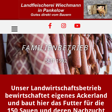
Zum Inhalt springen
FAMILIENBETRIEB
SEIT 1992
Unser Landwirtschaftsbetrieb
bewirtschaftet eigenes Ackerland
und baut hier das Futter für die
150 Sauen und deren Nachzucht