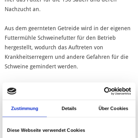
Nachzucht an.
Aus dem geernteten Getreide wird in der eigenen
Futtermühle Schweinefutter für den Betrieb
hergestellt, wodurch das Auftreten von
Krankheitserregern und andere Gefahren für die
Schweine gemindert werden.
Unser Ziel war es einen Kreislauf in der
Produktion zu schaffen. Deswegen wurde 2001 das
Schlachthaus fertiggestellt, wo wöchentlich 10-15
Zustimmung
Details
Über Cookies
Schweine geschlachtet und in der hauseigenen
Fleischerei verarbeitet werden.
Diese Webseite verwendet Cookies