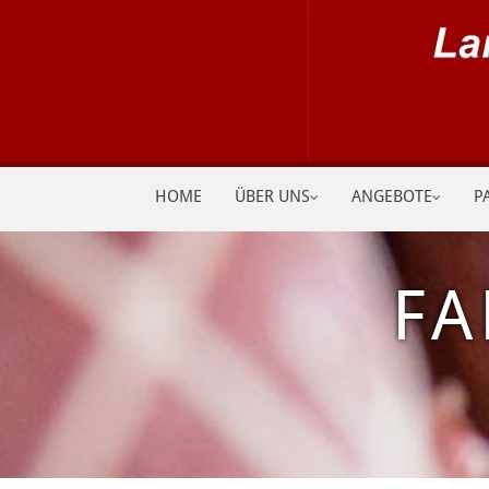
Zum Inhalt springen
HOME
ÜBER UNS
ANGEBOTE
P
FA