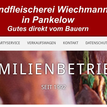
ARTYSERVICE
VERKAUFSWAGEN
KONTAKT
DATENSCHUT
MILIENBETR
SEIT 1992