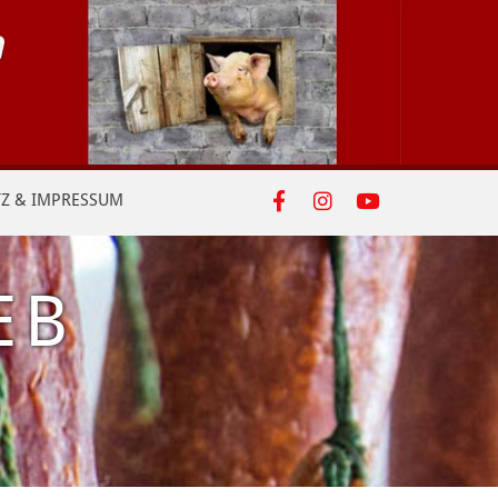
Z & IMPRESSUM
IEB