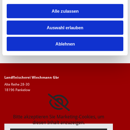
Datenschutzerklärung einverstanden. *
Alle zulassen
Auswahl erlauben
Ablehnen
Landfleischerei Wiechmann Gbr
Alte Reihe 28-30
18196 Pankelow
Bitte akzeptieren Sie Marketing-Cookies, um
diesen Inhalt anzuzeigen.