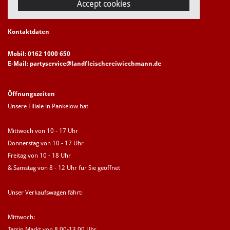
Accept cookies
Kontaktdaten
Mobil: 0162 1000 650
E-Mail: partyservice@landfleischereiwiechmann.de
Öffnungszeiten
Unsere Filiale in Pankelow hat
Mittwoch von 10 - 17 Uhr
Donnerstag von 10 - 17 Uhr
Freitag von 10 - 18 Uhr
& Samstag von 8 - 12 Uhr für Sie geöffnet
Unser Verkaufswagen fährt:
Mittwoch:
Tessin Markt von 8.00-13.00 Uhr